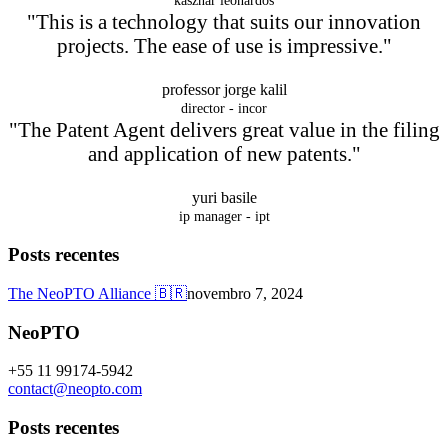
kasznar leonardos
"This is a technology that suits our innovation
projects. The ease of use is impressive."
professor jorge kalil
director - incor
"The Patent Agent delivers great value in the filing
and application of new patents."
yuri basile
ip manager - ipt
Posts recentes
The NeoPTO Alliance 🇧🇷
novembro 7, 2024
NeoPTO
+55 11 99174-5942
contact@neopto.com
Posts recentes