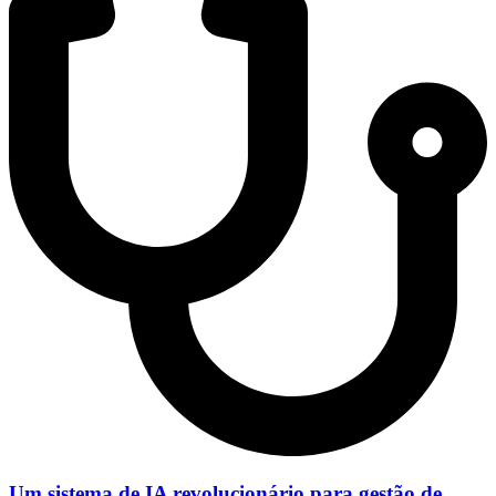
Um sistema de IA revolucionário para gestão de